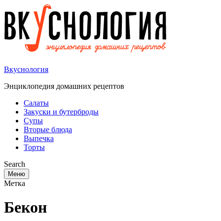
Вкуснология
Энциклопедия домашних рецептов
Салаты
Закуски и бутерброды
Супы
Вторые блюда
Выпечка
Торты
Search
Меню
Метка
Бекон