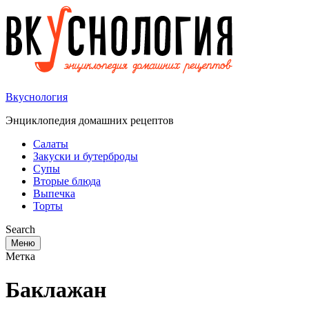
Вкуснология
Энциклопедия домашних рецептов
Салаты
Закуски и бутерброды
Супы
Вторые блюда
Выпечка
Торты
Search
Меню
Метка
Баклажан