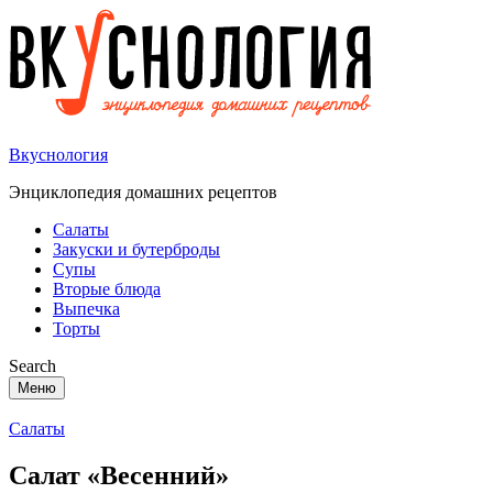
Вкуснология
Энциклопедия домашних рецептов
Салаты
Закуски и бутерброды
Супы
Вторые блюда
Выпечка
Торты
Search
Меню
Салаты
Салат «Весенний»