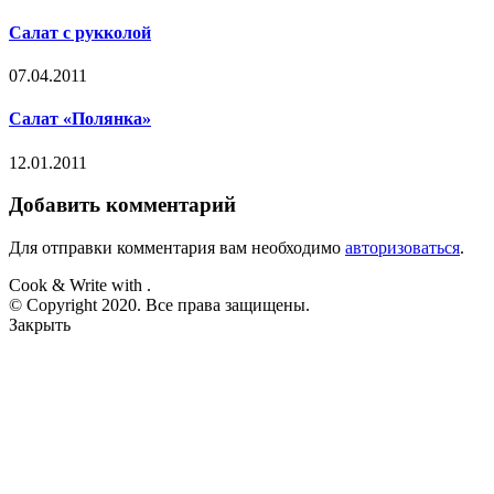
Салат с рукколой
07.04.2011
Салат «Полянка»
12.01.2011
Добавить комментарий
Для отправки комментария вам необходимо
авторизоваться
.
Cook & Write with
.
© Copyright 2020. Все права защищены.
Закрыть
Салаты
Закуски и бутерброды
Супы
Вторые блюда
Выпечка
Торты