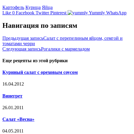
Картофель
Курица
Яйца
Like
0
Facebook
Twitter
Pinterest
Yummly
WhatsApp
Навигация по записям
Предыдущая запись
Салат с перепелиным яйцом, семгой и
томатами черри
Следующая запись
Рогалики с мармеладом
Еще рецепты из этой рубрики
Куриный салат с ореховым соусом
16.04.2012
Винегрет
26.01.2011
Салат «Весна»
04.05.2011