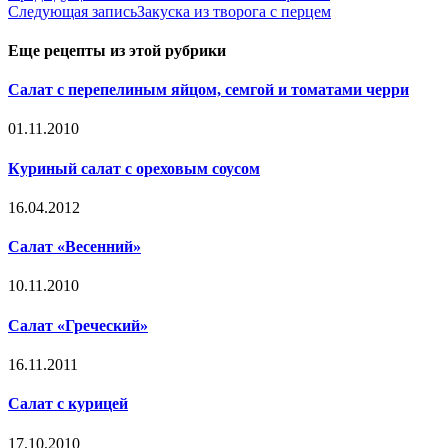
Следующая запись
Закуска из творога с перцем
Еще рецепты из этой рубрики
Салат с перепелиным яйцом, семгой и томатами черри
01.11.2010
Куриный салат с ореховым соусом
16.04.2012
Салат «Весенний»
10.11.2010
Салат «Греческий»
16.11.2011
Салат с курицей
17.10.2010