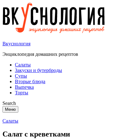
Вкуснология
Энциклопедия домашних рецептов
Салаты
Закуски и бутерброды
Супы
Вторые блюда
Выпечка
Торты
Search
Меню
Салаты
Салат с креветками