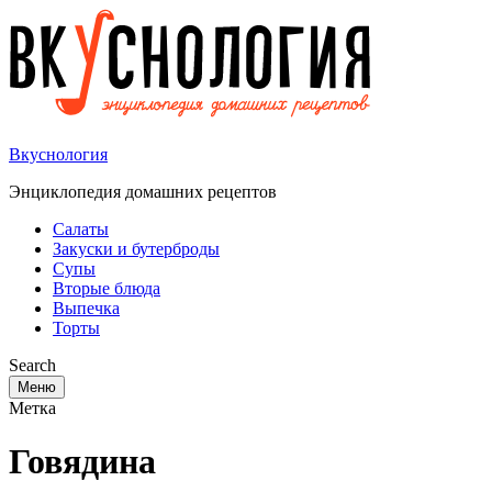
Вкуснология
Энциклопедия домашних рецептов
Салаты
Закуски и бутерброды
Супы
Вторые блюда
Выпечка
Торты
Search
Меню
Метка
Говядина