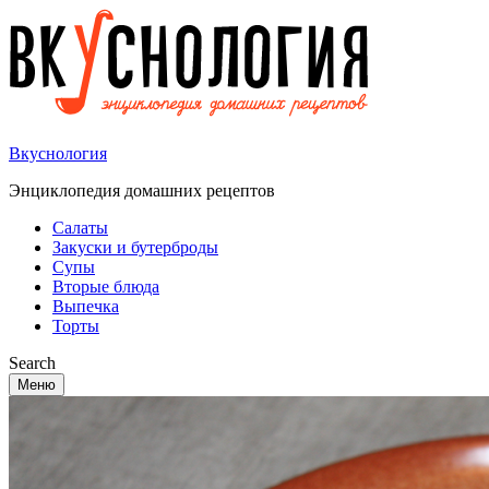
Вкуснология
Энциклопедия домашних рецептов
Салаты
Закуски и бутерброды
Супы
Вторые блюда
Выпечка
Торты
Search
Меню