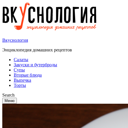
Вкуснология
Энциклопедия домашних рецептов
Салаты
Закуски и бутерброды
Супы
Вторые блюда
Выпечка
Торты
Search
Меню