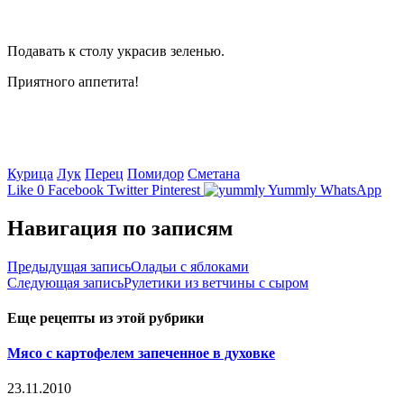
Подавать к столу украсив зеленью.
Приятного аппетита!
Курица
Лук
Перец
Помидор
Сметана
Like
0
Facebook
Twitter
Pinterest
Yummly
WhatsApp
Навигация по записям
Предыдущая запись
Оладьи с яблоками
Следующая запись
Рулетики из ветчины с сыром
Еще рецепты из этой рубрики
Мясо с картофелем запеченное в духовке
23.11.2010