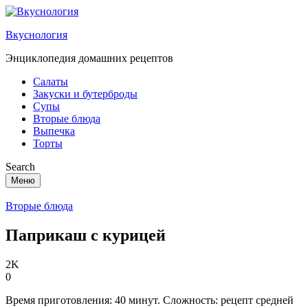
Вкуснология
Энциклопедия домашних рецептов
Салаты
Закуски и бутерброды
Супы
Вторые блюда
Выпечка
Торты
Search
Меню
Вторые блюда
Паприкаш с курицей
2K
0
Время приготовления: 40 минут. Сложность: рецепт средней